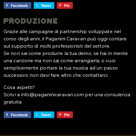
Facebook
Tweet
Pin
Produzione
Grazie alle campagne di partnership sviluppate nel
corso degli anni, il Paganini Caravan può oggi contare
sul supporto di molti professionisti del settore.
Se non sai come produrre la tua demo, se hai in mente
una canzone ma non sai come arrangiarla, o vuoi
semplicemente portare la tua musica ad un passo
successivo non devi fare altro che contattarci.
Cosa aspetti?
Scrivi a info@paganinicaravan.com per una consulenza
gratuita
Facebook
Tweet
Pin