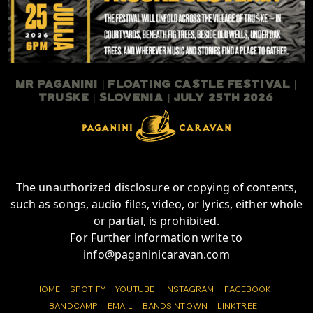
Mr Paganini | Floating Castle Festival |
TruSKE | Slovenia | July 25th 2026
The unauthorized disclosure or copying of contents,
such as songs, audio files, video, or lyrics, either whole
or partial, is prohibited.
For Further information write to
info@paganinicaravan.com
HOME
SPOTIFY
YOUTUBE
INSTAGRAM
FACEBOOK
BANDCAMP
EMAIL
BANDSINTOWN
LINKTREE