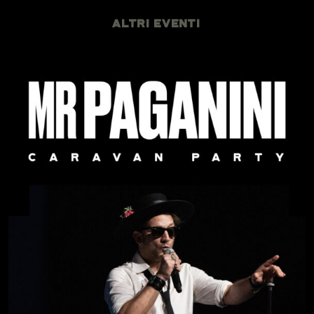
ALTRI EVENTI