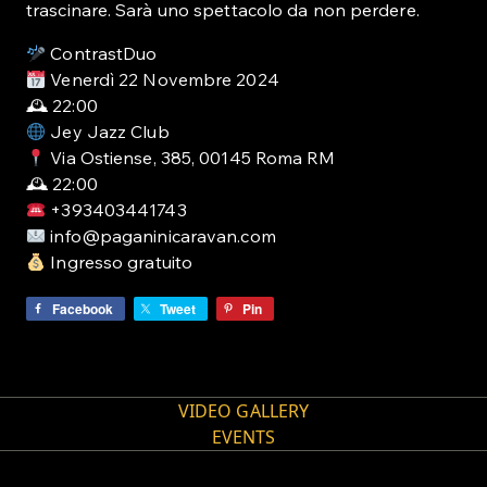
trascinare. Sarà uno spettacolo da non perdere.
ContrastDuo
Venerdì 22 Novembre 2024
🕰 22:00
Jey Jazz Club
Via Ostiense, 385, 00145 Roma RM
🕰 22:00
+393403441743
info@paganinicaravan.com
Ingresso gratuito
Facebook
Tweet
Pin
VIDEO GALLERY
EVENTS