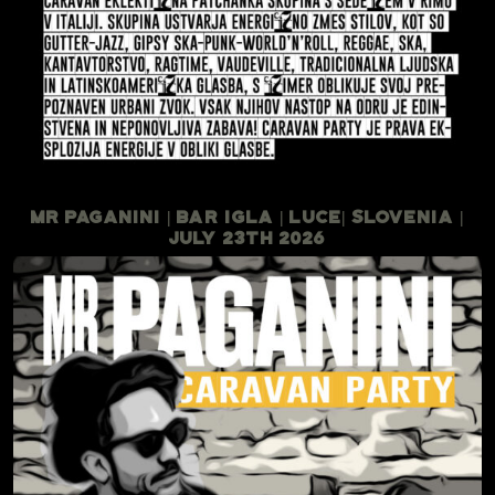
Mr Paganini | Bar Igla | Luce| Slovenia |
July 23th 2026