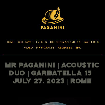
HOME
CHI SIAMO
EVENTS
BOOKING AND MEDIA
GALLERIES
VIDEO
MR PAGANINI
RELEASES
EPK
Mr Paganini | Acoustic
Duo | Garbatella 15 |
July 27, 2023 | Rome