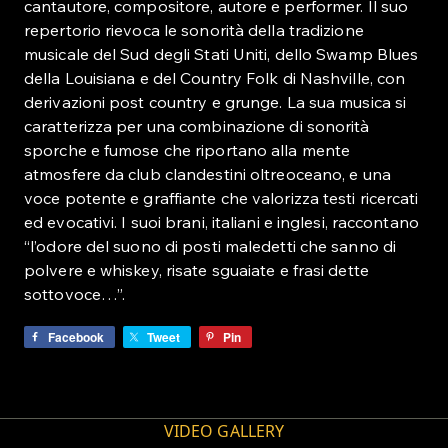
cantautore, compositore, autore e performer. Il suo
repertorio rievoca le sonorità della tradizione
musicale del Sud degli Stati Uniti, dello Swamp Blues
della Louisiana e del Country Folk di Nashville, con
derivazioni post country e grunge. La sua musica si
caratterizza per una combinazione di sonorità
sporche e fumose che riportano alla mente
atmosfere da club clandestini oltreoceano, e una
voce potente e graffiante che valorizza testi ricercati
ed evocativi. I suoi brani, italiani e inglesi, raccontano
“l’odore del suono di posti maledetti che sanno di
polvere e whiskey, risate sguaiate e frasi dette
sottovoce…”.
Facebook
Tweet
Pin
VIDEO GALLERY