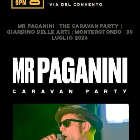
Mr Paganini | The Caravan Party |
Giardino Delle Arti | Monterotondo | 30
Luglio 2026