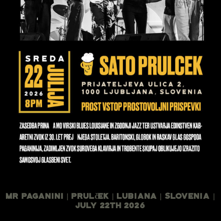
Mr Paganini | Prulček | Lubiana | Slovenia |
July 22th 2026