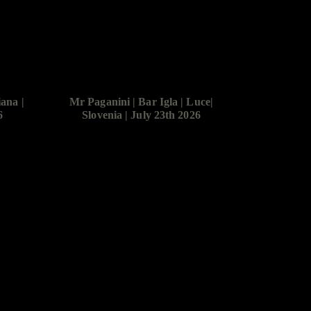
ana |
Mr Paganini | Bar Igla | Luce|
6
Slovenia | July 23th 2026