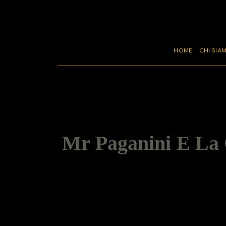
HOME
CHI SIA
Mr Paganini E La C