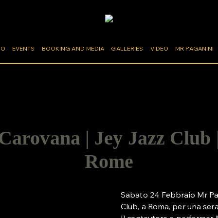
MO
EVENTS
BOOKING AND MEDIA
GALLERIES
VIDEO
MR PAGANINI
arovana | Jey Jazz Club | 
Rome
Sabato 24 Febbraio Mr Pa
Club, a Roma, per una sera