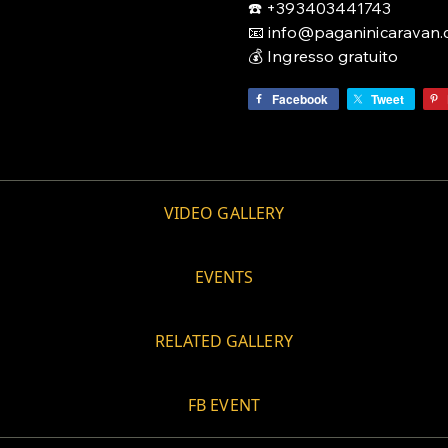
☎️ +393403441743
📧 info@paganinicaravan
💰 Ingresso gratuito
Facebook
Tweet
VIDEO GALLERY
EVENTS
RELATED GALLERY
FB EVENT