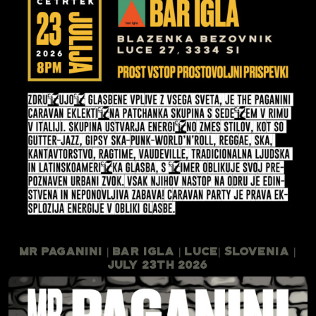
Mr Paganini | Bar Igla | Luce| Slovenia |
July 23th 2026