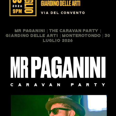
Mr Paganini | The Caravan Party |
Giardino Delle Arti | Monterotondo | 30
Luglio 2026