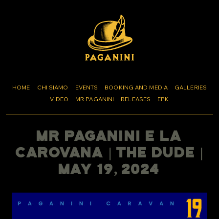
HOME
CHI SIAMO
EVENTS
BOOKING AND MEDIA
GALLERIES
VIDEO
MR PAGANINI
RELEASES
EPK
Mr Paganini E La
Carovana | The Dude |
May 19, 2024