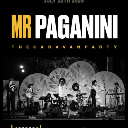
July 22th 2026