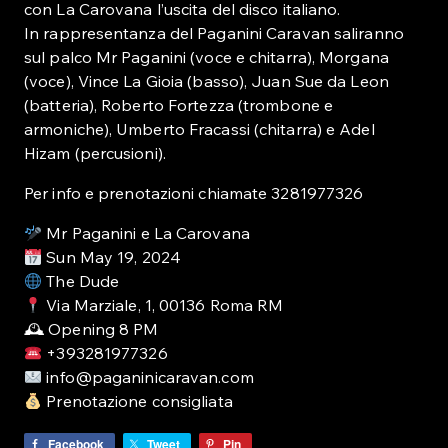
con La Carovana l’uscita del disco italiano.
In rappresentanza del Paganini Caravan saliranno
sul palco Mr Paganini (voce e chitarra), Morgana
(voce), Vince La Gioia (basso), Juan Sue da Leon
(batteria), Roberto Fortezza (trombone e
armoniche), Umberto Fracassi (chitarra) e Adel
Hizam (percusioni).
Per info e prenotazioni chiamate 3281977326
Mr Paganini e La Carovana
Sun May 19, 2024
The Dude
Via Marziale, 1, 00136 Roma RM
🕰 Opening 8 PM
+393281977326
info@paganinicaravan.com
Prenotazione consigliata
Facebook
Tweet
Pin