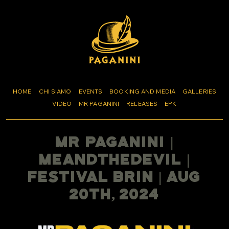
HOME
CHI SIAMO
EVENTS
BOOKING AND MEDIA
GALLERIES
VIDEO
MR PAGANINI
RELEASES
EPK
Mr Paganini |
MeAndTheDevil |
Festival Brin | Aug
20th, 2024