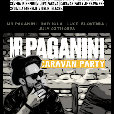
Mr Paganini | Bar Igla | Luce| Slovenia |
July 23th 2026