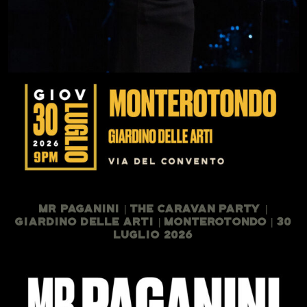
Mr Paganini | The Caravan Party |
Giardino Delle Arti | Monterotondo | 30
Luglio 2026