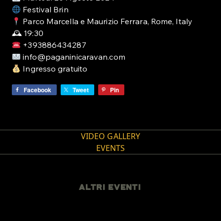
Festival Brin
Parco Marcella e Maurizio Ferrara, Rome, Italy
🕰 19:30
+393886434287
info@paganinicaravan.com
Ingresso gratuito
Facebook
Tweet
Pin
VIDEO GALLERY
EVENTS
ALTRI EVENTI