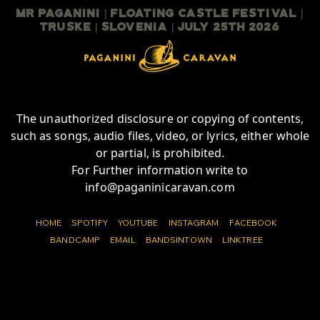
Mr Paganini | Floating Castle Festival |
TruSKE | Slovenia | July 25th 2026
The unauthorized disclosure or copying of contents,
such as songs, audio files, video, or lyrics, either whole
or partial, is prohibited.
For Further information write to
info@paganinicaravan.com
HOME
SPOTIFY
YOUTUBE
INSTAGRAM
FACEBOOK
BANDCAMP
EMAIL
BANDSINTOWN
LINKTREE