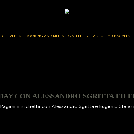
MO
EVENTS
BOOKING AND MEDIA
GALLERIES
VIDEO
MR PAGANINI
TURDAY CON ALESSANDRO SGRITTA ED 
 Paganini in diretta con Alessandro Sgritta e Eugenio Stefani