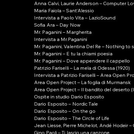
Anna Calvi, Laurie Anderson – Computer Lo
Maria Faiola – Sant’Alessio
Intervista a Paolo Vita – LazioSound
Sofia Ara – Day Now
Mr. Paganini – Margherita
Intervista a Mr.Paganini
Mr. Paganini, Valentina Del Re – Nothing to 
Mr. Paganini – E tu la chiami poesia
Mr. Paganini – Dove appendere il cappello
Patrizio Fariselli – La mela di Odessa (1920)
Intervista a Patrizio Fariselli – Area Open Pro
Area Open Project – La foglia di Murmansk
Area Open Project – Il bandito del deserto (l
Ospite in studio Dario Esposito
Dario Esposito – Nordic Tale
Dario Esposito – On the go
Dario Esposito – The Circle of Life
Jean Liesse, Pierre Michelot, Andé Hodeir –
Gino Paoli – Ti lascio una canzone