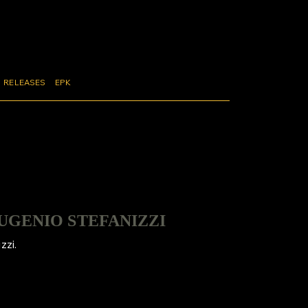
RELEASES
EPK
EUGENIO STEFANIZZI
zzi.