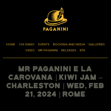
HOME
CHI SIAMO
EVENTS
BOOKING AND MEDIA
GALLERIES
VIDEO
MR PAGANINI
RELEASES
EPK
Mr Paganini E La
Carovana | Kiwi Jam –
Charleston | Wed, Feb
21, 2024 | Rome