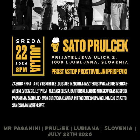
Mr Paganini | Prulček | Lubiana | Slovenia |
July 22th 2026