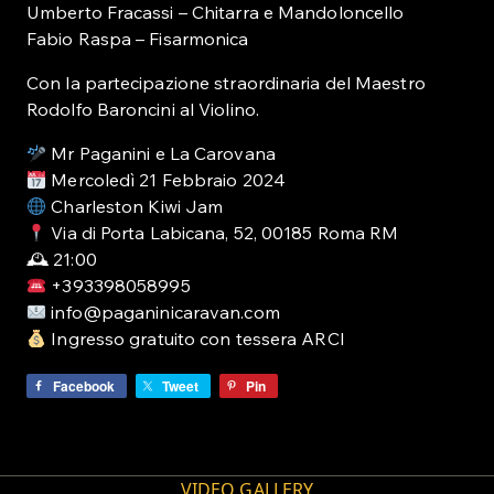
Umberto Fracassi – Chitarra e Mandoloncello
Fabio Raspa – Fisarmonica
Con la partecipazione straordinaria del Maestro
Rodolfo Baroncini al Violino.
Mr Paganini e La Carovana
Mercoledì 21 Febbraio 2024
Charleston Kiwi Jam
Via di Porta Labicana, 52, 00185 Roma RM
🕰 21:00
+393398058995
info@paganinicaravan.com
Ingresso gratuito con tessera ARCI
Facebook
Tweet
Pin
VIDEO GALLERY