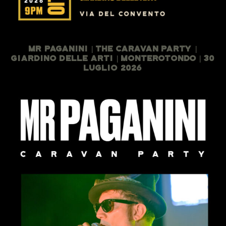
Mr Paganini | The Caravan Party |
Giardino Delle Arti | Monterotondo | 30
Luglio 2026