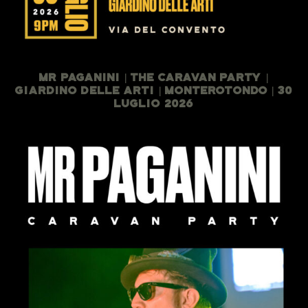
Mr Paganini | The Caravan Party |
Giardino Delle Arti | Monterotondo | 30
Luglio 2026