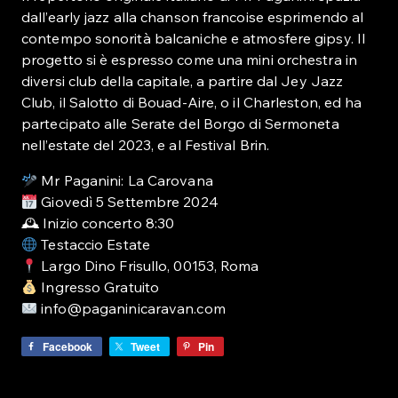
dall’early jazz alla chanson francoise esprimendo al
contempo sonorità balcaniche e atmosfere gipsy. Il
progetto si è espresso come una mini orchestra in
diversi club della capitale, a partire dal Jey Jazz
Club, il Salotto di Bouad-Aire, o il Charleston, ed ha
partecipato alle Serate del Borgo di Sermoneta
nell’estate del 2023, e al Festival Brin.
Mr Paganini: La Carovana
Giovedì 5 Settembre 2024
🕰 Inizio concerto 8:30
Testaccio Estate
Largo Dino Frisullo, 00153, Roma
Ingresso Gratuito
info@paganinicaravan.com
Facebook
Tweet
Pin