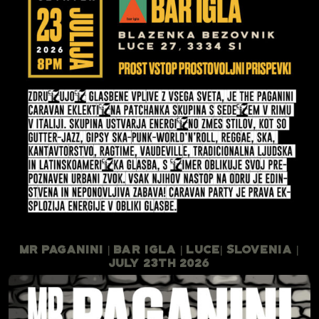
Mr Paganini | Bar Igla | Luce| Slovenia |
July 23th 2026