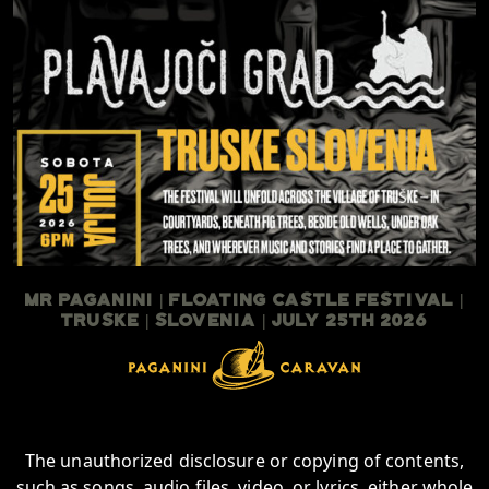
Mr Paganini | Floating Castle Festival |
TruSKE | Slovenia | July 25th 2026
The unauthorized disclosure or copying of contents,
such as songs, audio files, video, or lyrics, either whole