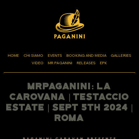
HOME
CHI SIAMO
EVENTS
BOOKING AND MEDIA
GALLERIES
VIDEO
MR PAGANINI
RELEASES
EPK
MrPaganini: La
Carovana | Testaccio
Estate | Sept 5th 2024 |
Roma