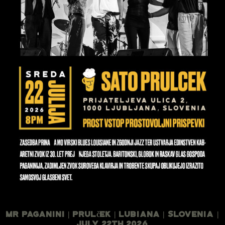
Mr Paganini | Prulček | Lubiana | Slovenia |
July 22th 2026